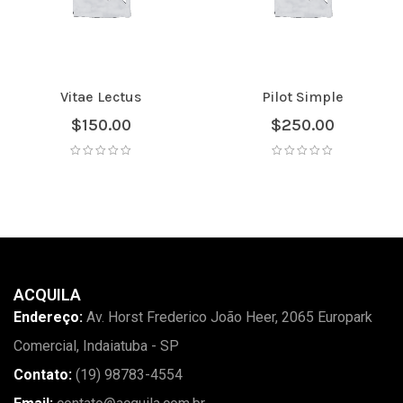
Vitae Lectus
Pilot Simple
$
150.00
$
250.00
ACQUILA
Endereço:
Av. Horst Frederico João Heer, 2065 Europark
Comercial, Indaiatuba - SP
Contato:
(19) 98783-4554