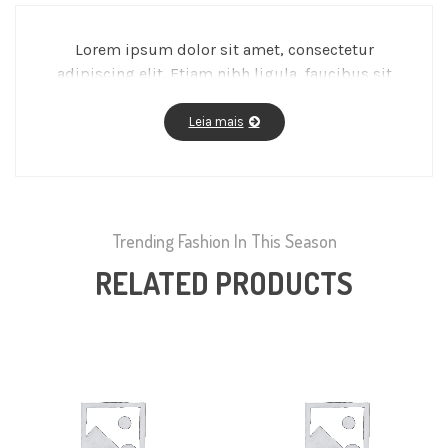
Lorem ipsum dolor sit amet, consectetur
adipiscing elit. Etiam nibh ligula, faucibus sit
amet aliquet ac, molestie a massa. Fusce vitae
feugiat enim, id fermentum magna.
Leia mais
Trending Fashion In This Season
RELATED PRODUCTS