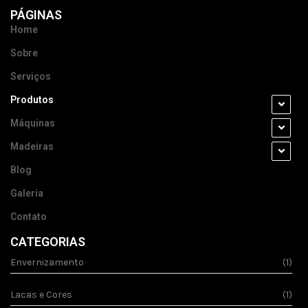
PÁGINAS
Home
Sobre
Serviços
Produtos
Máquinas
Madeiras
Blog
Galeria
Contato
CATEGORIAS
Envernizamento
(1)
Lacas e Cores
(1)