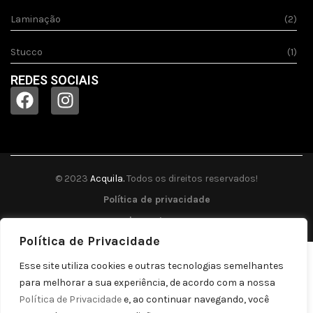
Laminação
(2)
Stucco
(1)
REDES SOCIAIS
© 2023
Acquila.
Todos os direitos reservados!
Política de privacidade
by pontozap
Política de Privacidade
Esse site utiliza cookies e outras tecnologias semelhantes
para melhorar a sua experiência, de acordo com a nossa
Política de Privacidade
e, ao continuar navegando, você