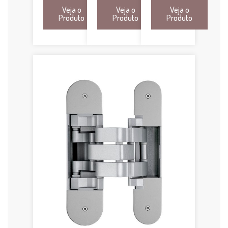
Veja o
Veja o
Veja o
Produto
Produto
Produto