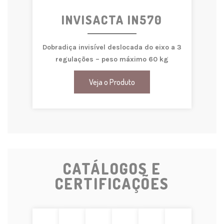
INVISACTA IN570
Dobradiça invisível deslocada do eixo a 3
regulações – peso máximo 60 kg
Veja o Produto
CATÁLOGOS E
CERTIFICAÇÕES