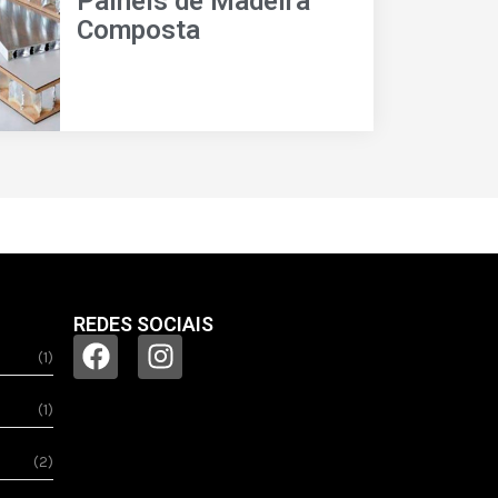
Painéis de Madeira
Composta
REDES SOCIAIS
(1)
(1)
(2)