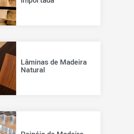
Importada
Lâminas de Madeira
Natural