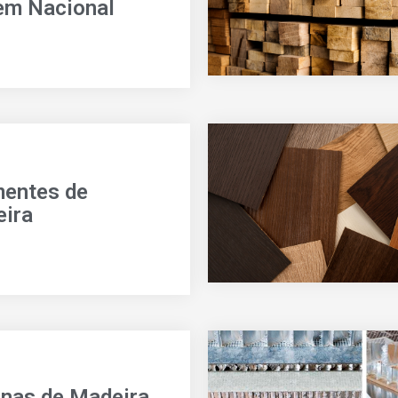
em Nacional
entes de
ira
nas de Madeira