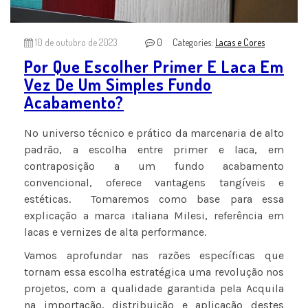
10 de outubro de 2023
0
Categories:
Lacas e Cores
Por Que Escolher Primer E Laca Em
Vez De Um Simples Fundo
Acabamento?
No universo técnico e prático da marcenaria de alto
padrão, a escolha entre primer e laca, em
contraposição a um fundo acabamento
convencional, oferece vantagens tangíveis e
estéticas. Tomaremos como base para essa
explicação a marca italiana Milesi, referência em
lacas e vernizes de alta performance.
Vamos aprofundar nas razões específicas que
tornam essa escolha estratégica uma revolução nos
projetos, com a qualidade garantida pela Acquila
na importação, distribuição e aplicação destes