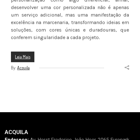
desenvolver uma cor personalizada não é apenas
um serviço adicional, mas uma manifestação da
excelência na marcenaria, transformando ideias em
soluções, com cores únicas e duradouras, que
conferem singularidade a cada projeto.
Leia Mais
By:
Acquila
ACQUILA
Endereço:
Av. Horst Frederico João Heer, 2065 Europark