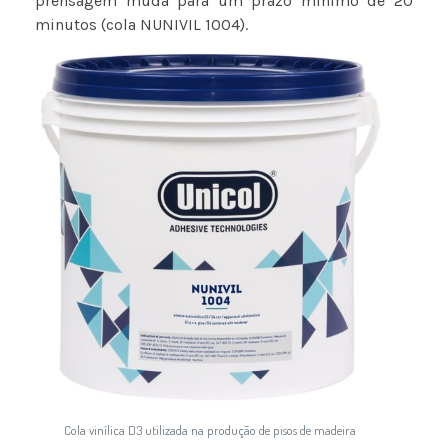
prensagem muda para um prazo mínimo de 20
minutos (cola NUNIVIL 1004).
Cola vinílica D3 utilizada na produção de pisos de madeira