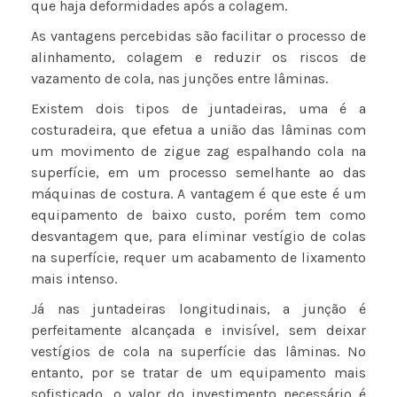
que haja deformidades após a colagem.
As vantagens percebidas são facilitar o processo de
alinhamento, colagem e reduzir os riscos de
vazamento de cola, nas junções entre lâminas.
Existem dois tipos de juntadeiras, uma é a
costuradeira, que efetua a união das lâminas com
um movimento de zigue zag espalhando cola na
superfície, em um processo semelhante ao das
máquinas de costura. A vantagem é que este é um
equipamento de baixo custo, porém tem como
desvantagem que, para eliminar vestígio de colas
na superfície, requer um acabamento de lixamento
mais intenso.
Já nas juntadeiras longitudinais, a junção é
perfeitamente alcançada e invisível, sem deixar
vestígios de cola na superfície das lâminas. No
entanto, por se tratar de um equipamento mais
sofisticado, o valor do investimento necessário é