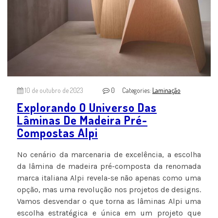
10 de outubro de 2023
0
Categories:
Laminação
Explorando O Universo Das
Lâminas De Madeira Pré-
Compostas Alpi
No cenário da marcenaria de excelência, a escolha
da lâmina de madeira pré-composta da renomada
marca italiana Alpi revela-se não apenas como uma
opção, mas uma revolução nos projetos de designs.
Vamos desvendar o que torna as lâminas Alpi uma
escolha estratégica e única em um projeto que