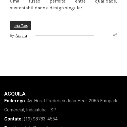
uma fusão perfeita entre qualidade,
sustentabilidade e design singular.
Leia Mais
By:
Acquila
ACQUILA
Endereço:
Av. Horst Frederico João Heer, 2065 Europark
Comercial, Indaiatuba - SP
Contato:
(19) 98783-4554