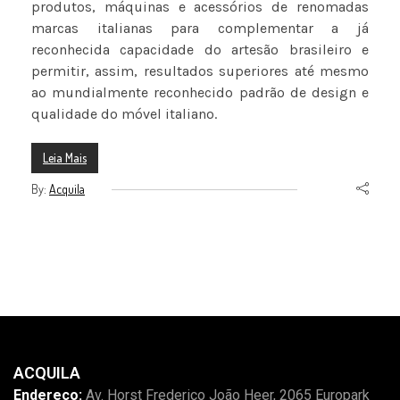
produtos, máquinas e acessórios de renomadas
marcas italianas para complementar a já
reconhecida capacidade do artesão brasileiro e
permitir, assim, resultados superiores até mesmo
ao mundialmente reconhecido padrão de design e
qualidade do móvel italiano.
Leia Mais
By:
Acquila
ACQUILA
Endereço:
Av. Horst Frederico João Heer, 2065 Europark