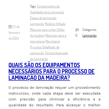
Tags:
Equipamentos de
Qualidade para Laminação
Etapas de laminação
Laminação
Madeira folhada
23 de
Máquina para juntar folhas
Categories:
fevereiro
de madeira
Máquinas para a
0
Laminação
de 2024
marcenaria
Marcenaria
Processo Detalhado de
Laminação
Técnica Avançada
de Laminação
QUAIS SÃO OS EQUIPAMENTOS
NECESSÁRIOS PARA O PROCESSO DE
LAMINAÇÃO DA MADEIRA?
O processo de laminação requer um procedimento
meticuloso, onde cada etapa deve ser executada
com precisão para otimizar a eficiência e a
qualidade do resultado. Para alcançar o melhor