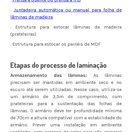
.
Juntadeira automática ou manual para folha de
lâminas de madeira
. Estrutura para estocar lâminas de madeira
(prateleiras)
. Estrutura para estocar os painéis de MDF
Etapas do processo de laminação
Armazenamento das lâminas:
As lâminas
precisam ser mantidas em ambiente seco e no
escuro até serem utilizadas. Nesse caso, utiliza-se
um armário de 3,5m de comprimento, com
prateleiras para a sustentação das folhas de
lâminas. O armário deve ter profundidade mínima
de 70cm e altura compatível com a estabilidade do
armário. Prever uma instalação em ambiente
ventilado, sem excesso de calor para não ressecar