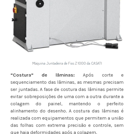
Máquina Juntadeira de Fios Z 1000 da CASATI
“Costura” de lâminas:
Após corte e
sequenciamento das lâminas, as mesmas precisam
ser juntadas. A fase de costura das lâminas permite
evitar sobreposições de uma com a outra durante a
colagem do painel, mantendo o perfeito
alinhamento do desenho. A costura das lâminas é
realizada com equipamentos que permitem a união
das folhas com extrema precisão e controle, sem
que haja deformidades após a colagem.