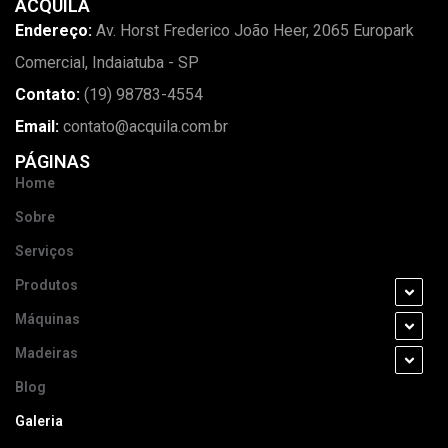
ACQUILA
Endereço:
Av. Horst Frederico João Heer, 2065 Europark
Comercial, Indaiatuba - SP
Contato:
(19) 98783-4554
Email:
contato@acquila.com.br
PÁGINAS
Home
Sobre
Serviços
Produtos
Máquinas
Madeiras
Blog
Galeria