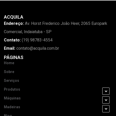
ACQUILA
Endereço:
Av. Horst Frederico João Heer, 2065 Europark
Comercial, Indaiatuba - SP
Contato:
(19) 98783-4554
Email:
contato@acquila.com.br
PÁGINAS
Home
Sobre
Serviços
Produtos
Máquinas
Madeiras
Blog