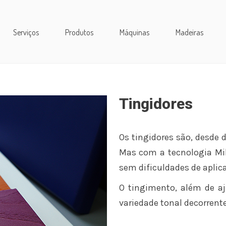
Serviços
Produtos
Máquinas
Madeiras
Tingidores
Os tingidores são, desde 
Mas com a tecnologia Mile
sem dificuldades de aplic
O tingimento, além de aj
variedade tonal decorrent