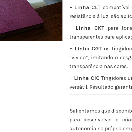
– Linha CLT
compatível 
resistência à luz, são apl
– Linha CKT
para tona
transparentes para aplica
– Linha CGT
os tingidor
“vivido”, imitando o des
transparência nas cores.
– Linha CIC
Tingidores un
versátil. Resultado garant
Salientamos que disponib
para desenvolver e cria
autonomia na própria emp