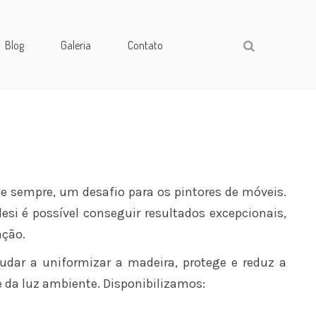
Blog
Galeria
Contato
de sempre, um desafio para os pintores de móveis.
si é possível conseguir resultados excepcionais,
ação.
udar a uniformizar a madeira, protege e reduz a
e da luz ambiente. Disponibilizamos: