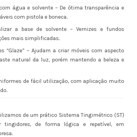
com água e solvente – De ótima transparência e
icáveis com pistola e boneca.
lizar a base de solvente – Vernizes e fundos
ções mais simplificadas.
es “Glaze” – Ajudam a criar móveis com aspecto
gaste natural da luz, porém mantendo a beleza e
iformes de fácil utilização, com aplicação muito
ido.
ilizamos de um prático Sistema Tingimétrico (ST)
r tingidores, de forma lógica e repetível, em
resa.