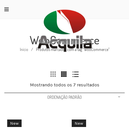
WooCommerce
Início
/
Produtos marcados com a tag “WooCommerce”
Mostrando todos os 7 resultados
ORDENAÇÃO PADRÃO
New
New