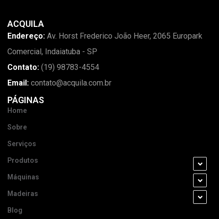
ACQUILA
Endereço:
Av. Horst Frederico João Heer, 2065 Europark
Comercial, Indaiatuba - SP
Contato:
(19) 98783-4554
Email:
contato@acquila.com.br
PÁGINAS
Home
Sobre
Serviços
Produtos
Máquinas
Madeiras
Blog