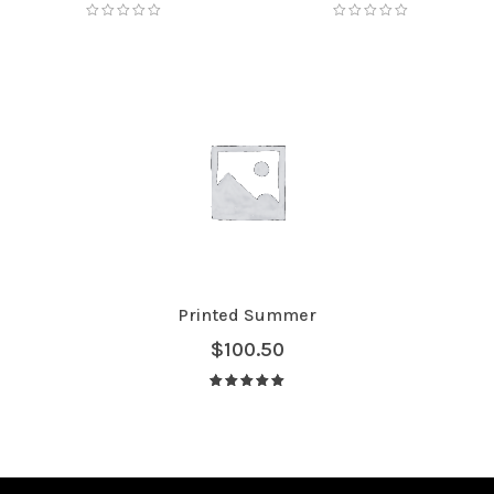
Printed Summer
$
100.50
Avaliação
5.00
de 5