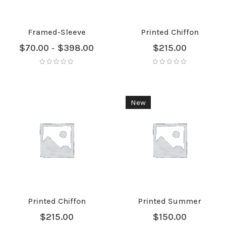
Framed-Sleeve
Printed Chiffon
$
70.00
$
398.00
$
215.00
–
New
Printed Chiffon
Printed Summer
$
215.00
$
150.00