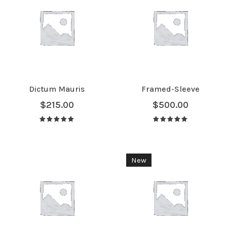
Dictum Mauris
Framed-Sleeve
$
215.00
$
500.00
Avaliação
Avaliação
5.00
de 5
5.00
de 5
New