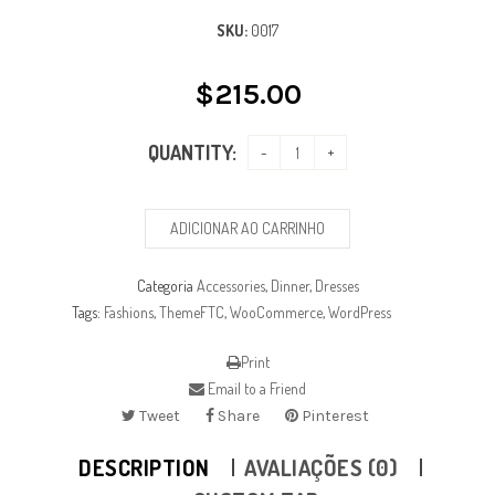
SKU:
0017
$
215.00
QUANTITY:
ADICIONAR AO CARRINHO
Categoria
Accessories
,
Dinner
,
Dresses
Tags:
Fashions
,
ThemeFTC
,
WooCommerce
,
WordPress
Print
Email to a Friend
Tweet
Share
Pinterest
DESCRIPTION
AVALIAÇÕES (0)