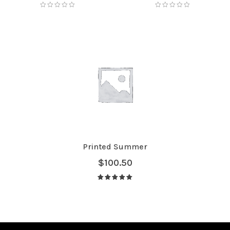
Printed Summer
$
100.50
Avaliação
5.00
de 5