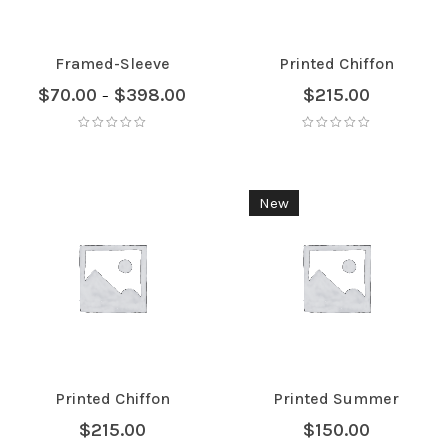
Framed-Sleeve
Printed Chiffon
$
70.00
$
398.00
$
215.00
–
New
Printed Chiffon
Printed Summer
$
215.00
$
150.00