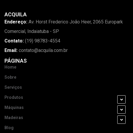
ACQUILA
Endereço:
Av. Horst Frederico João Heer, 2065 Europark
Comercial, Indaiatuba - SP
Contato:
(19) 98783-4554
Email:
contato@acquila.com.br
PÁGINAS
Home
Sobre
Serviços
Produtos
Máquinas
Madeiras
Blog