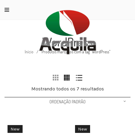
WordPress
Início
/
Produtos marcados com a tag “WordPress”
Mostrando todos os 7 resultados
ORDENAÇÃO PADRÃO
New
New