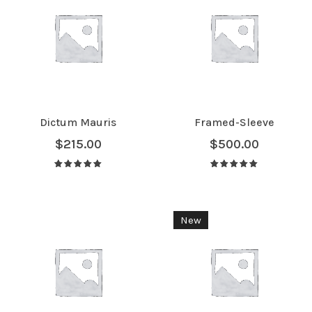
Dictum Mauris
Framed-Sleeve
$
215.00
$
500.00
Avaliação
Avaliação
5.00
de 5
5.00
de 5
New