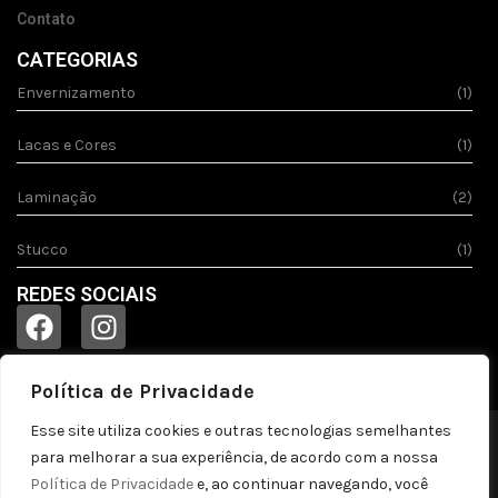
Contato
CATEGORIAS
Envernizamento
(1)
Lacas e Cores
(1)
Laminação
(2)
Stucco
(1)
REDES SOCIAIS
Política de Privacidade
Esse site utiliza cookies e outras tecnologias semelhantes
© 2023
Acquila.
Todos os direitos reservados!
para melhorar a sua experiência, de acordo com a nossa
Política de privacidade
Política de Privacidade
e, ao continuar navegando, você