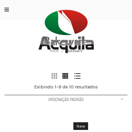
Bakeware
Início
/
Bakeware
Exibindo 1–9 de 10 resultados
ORDENAÇÃO PADRÃO
New