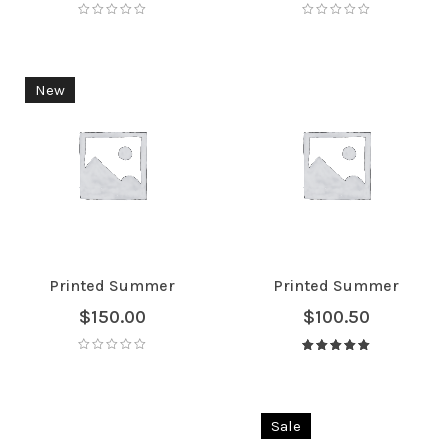
New
Printed Summer
Printed Summer
$
150.00
$
100.50
Avaliação
5.00
de 5
Sale