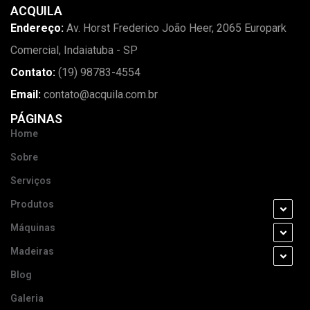
ACQUILA
Endereço:
Av. Horst Frederico João Heer, 2065 Europark
Comercial, Indaiatuba - SP
Contato:
(19) 98783-4554
Email:
contato@acquila.com.br
PÁGINAS
Home
Sobre
Serviços
Produtos
Máquinas
Madeiras
Blog
Galeria