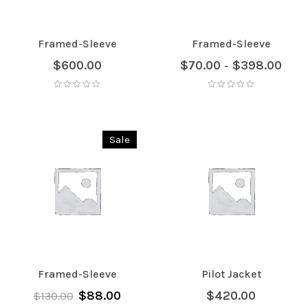
Framed-Sleeve
Framed-Sleeve
$
600.00
$
70.00
$
398.00
–
Sale
Framed-Sleeve
Pilot Jacket
$
88.00
$
420.00
$
130.00