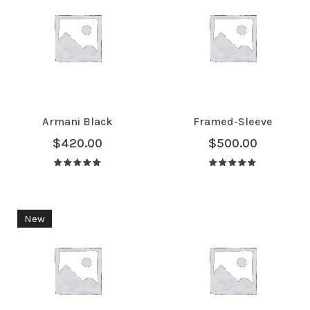
Armani Black
Framed-Sleeve
$
420.00
$
500.00
Avaliação
Avaliação
5.00
de 5
5.00
de 5
New