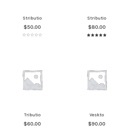
Stributio
Stributio
$
50.00
$
80.00
Avaliação
5.00
de 5
Tributio
Veskto
$
60.00
$
90.00