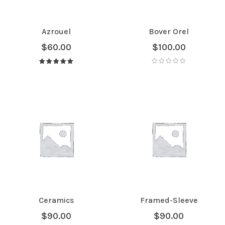
Azrouel
Bover Orel
$
60.00
$
100.00
Avaliação
5.00
de 5
Ceramics
Framed-Sleeve
$
90.00
$
90.00