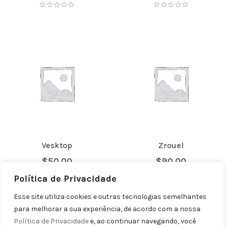
Vesktop
Zrouel
$
50.00
$
90.00
Política de Privacidade
Avaliação
5.00
de 5
Esse site utiliza cookies e outras tecnologias semelhantes
para melhorar a sua experiência, de acordo com a nossa
No Products for load
Política de Privacidade
e, ao continuar navegando, você