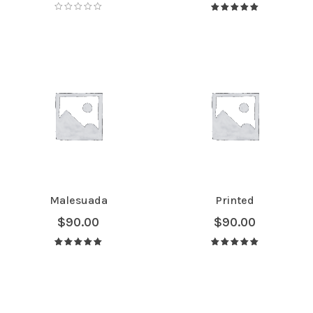
Avaliação
5.00
de 5
Malesuada
Printed
$
90.00
$
90.00
Avaliação
Avaliação
5.00
de 5
5.00
de 5