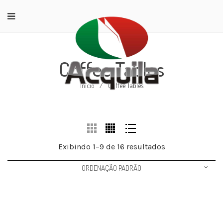
Coffee Tables
Início
/
Coffee Tables
Exibindo 1–9 de 16 resultados
ORDENAÇÃO PADRÃO