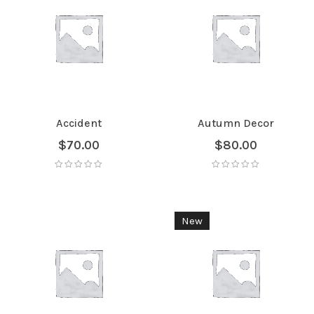
Accident
Autumn Decor
$
70.00
$
80.00
New