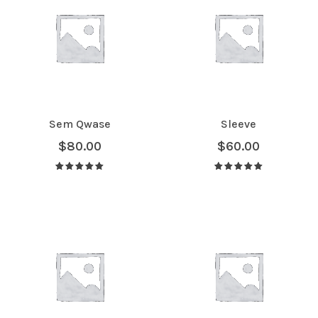
Sem Qwase
Sleeve
$
80.00
$
60.00
Avaliação
Avaliação
5.00
de 5
5.00
de 5