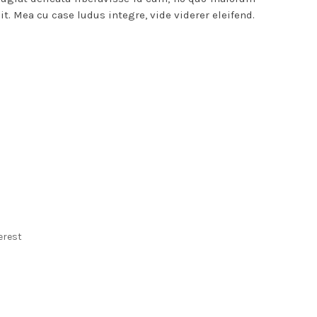
it. Mea cu case ludus integre, vide viderer eleifend.
erest