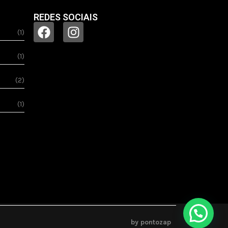
REDES SOCIAIS
(1)
(1)
(2)
(1)
by pontozap