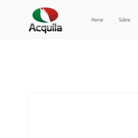
Home
Sobre