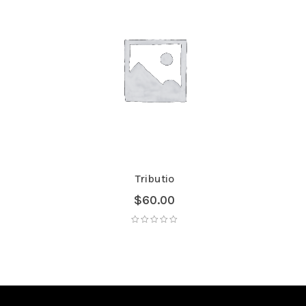
Tributio
$
60.00