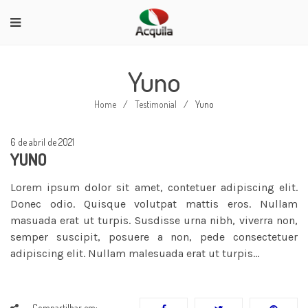
Yuno
Home
/
Testimonial
/
Yuno
6 de abril de 2021
YUNO
Lorem ipsum dolor sit amet, contetuer adipiscing elit.
Donec odio. Quisque volutpat mattis eros. Nullam
masuada erat ut turpis. Susdisse urna nibh, viverra non,
semper suscipit, posuere a non, pede consectetuer
adipiscing elit. Nullam malesuada erat ut turpis…
Compartilhar em: