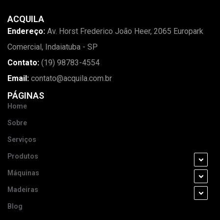
ACQUILA
Endereço:
Av. Horst Frederico João Heer, 2065 Europark
Comercial, Indaiatuba - SP
Contato:
(19) 98783-4554
Email:
contato@acquila.com.br
PÁGINAS
Home
Sobre
Serviços
Produtos
Máquinas
Madeiras
Blog