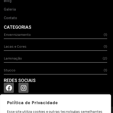
Blog
Galeria
Contato
CATEGORIAS
Envernizamento
(1)
Lacas e Cores
(1)
Laminação
(2)
Stucco
(1)
REDES SOCIAIS
Política de Privacidade
Esse site utiliza cookies e outras tecnologias semelhantes