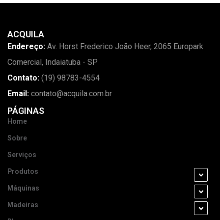
ACQUILA
Endereço:
Av. Horst Frederico João Heer, 2065 Europark
Comercial, Indaiatuba - SP
Contato:
(19) 98783-4554
Email:
contato@acquila.com.br
PÁGINAS
Home
Sobre
Serviços
Produtos
Máquinas
Madeiras