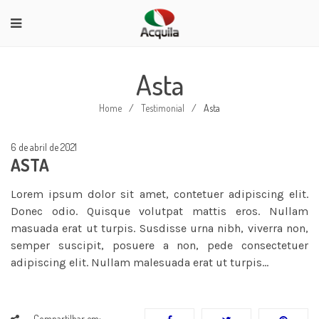
Asta
Home
/
Testimonial
/
Asta
6 de abril de 2021
ASTA
Lorem ipsum dolor sit amet, contetuer adipiscing elit.
Donec odio. Quisque volutpat mattis eros. Nullam
masuada erat ut turpis. Susdisse urna nibh, viverra non,
semper suscipit, posuere a non, pede consectetuer
adipiscing elit. Nullam malesuada erat ut turpis…
Compartilhar em: