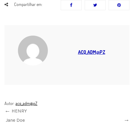
Compartilhar em:
ACQ_ADM@PZ
Autor:
acq_adm@pZ
HENRY
Jane Doe