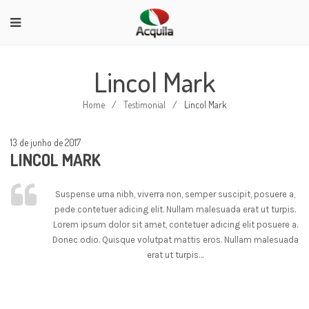
Lincol Mark
Home
/
Testimonial
/
Lincol Mark
13 de junho de 2017
LINCOL MARK
Suspense urna nibh, viverra non, semper suscipit, posuere a,
pede contetuer adicing elit. Nullam malesuada erat ut turpis.
Lorem ipsum dolor sit amet, contetuer adicing elit posuere a.
Donec odio. Quisque volutpat mattis eros. Nullam malesuada
erat ut turpis…