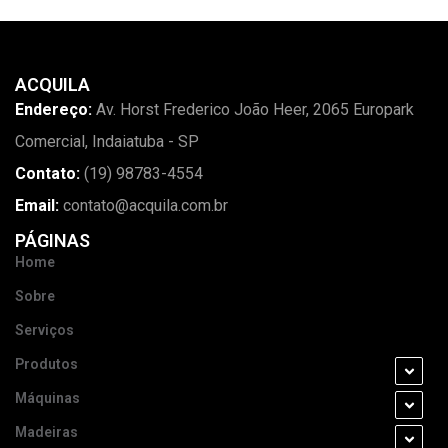
ACQUILA
Endereço:
Av. Horst Frederico João Heer, 2065 Europark
Comercial, Indaiatuba - SP
Contato:
(19) 98783-4554
Email:
contato@acquila.com.br
PÁGINAS
Home
Sobre
Serviços
Produtos
Máquinas
Madeiras