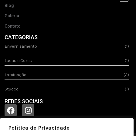
Blog
Galeria
Contato
CATEGORIAS
Envernizamento
(1)
Lacas e Cores
(1)
Laminação
(2)
Stucco
(1)
REDES SOCIAIS
Política de Privacidade