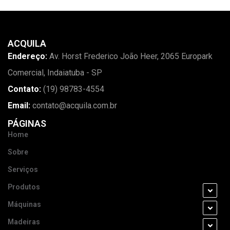
ACQUILA
Endereço:
Av. Horst Frederico João Heer, 2065 Europark
Comercial, Indaiatuba - SP
Contato:
(19) 98783-4554
Email:
contato@acquila.com.br
PÁGINAS
Home
Sobre
Serviços
Produtos
Máquinas
Madeiras