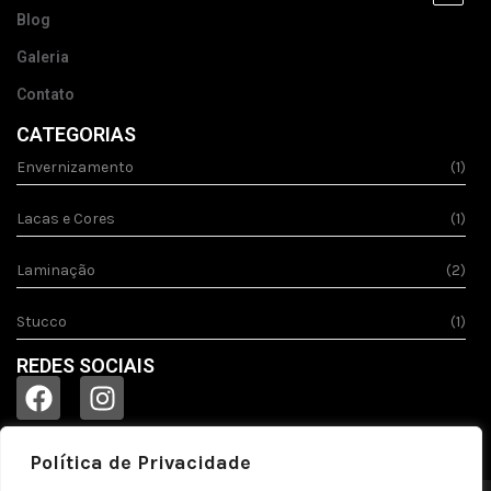
Blog
Galeria
Contato
CATEGORIAS
Envernizamento
(1)
Lacas e Cores
(1)
Laminação
(2)
Stucco
(1)
REDES SOCIAIS
Política de Privacidade