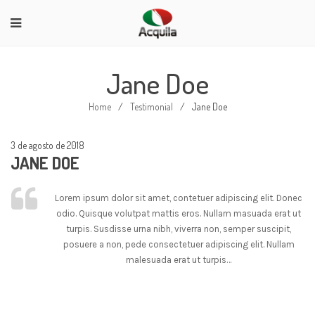
Jane Doe
Home
/
Testimonial
/
Jane Doe
3 de agosto de 2018
JANE DOE
Lorem ipsum dolor sit amet, contetuer adipiscing elit. Donec
odio. Quisque volutpat mattis eros. Nullam masuada erat ut
turpis. Susdisse urna nibh, viverra non, semper suscipit,
posuere a non, pede consectetuer adipiscing elit. Nullam
malesuada erat ut turpis…