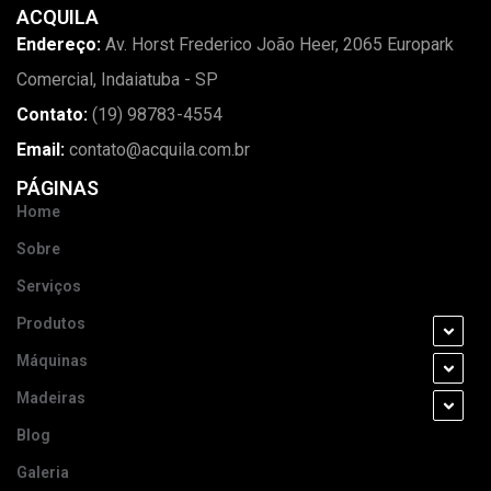
ACQUILA
Endereço:
Av. Horst Frederico João Heer, 2065 Europark
Comercial, Indaiatuba - SP
Contato:
(19) 98783-4554
Email:
contato@acquila.com.br
PÁGINAS
Home
Sobre
Serviços
Produtos
Máquinas
Madeiras
Blog
Galeria