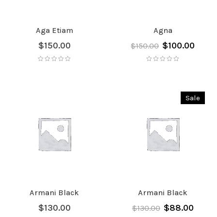
Aga Etiam
Agna
$
150.00
$
100.00
$
150.00
Sale
Armani Black
Armani Black
$
130.00
$
88.00
$
130.00