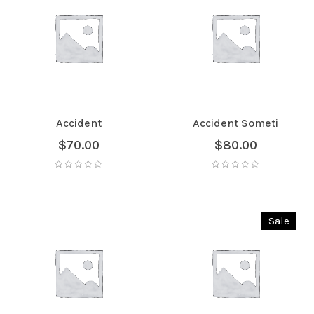
Accident
Accident Someti
$
70.00
$
80.00
Sale