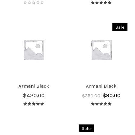
Avaliação
5.00
de 5
Sale
Armani Black
Armani Black
$
420.00
$
90.00
$
350.00
Avaliação
Avaliação
5.00
de 5
5.00
de 5
Sale