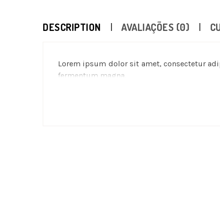
DESCRIPTION
AVALIAÇÕES (0)
C
Lorem ipsum dolor sit amet, consectetur adipi
fermentum magna.