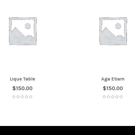
Lique Table
Aga Etiam
$
150.00
$
150.00