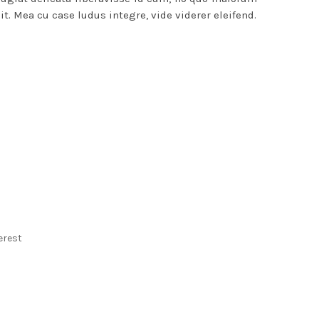
it. Mea cu case ludus integre, vide viderer eleifend.
erest