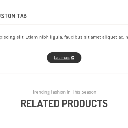
USTOM TAB
scing elit. Etiam nibh ligula, faucibus sit amet aliquet ac, 
Leia mais
Trending Fashion In This Season
RELATED PRODUCTS