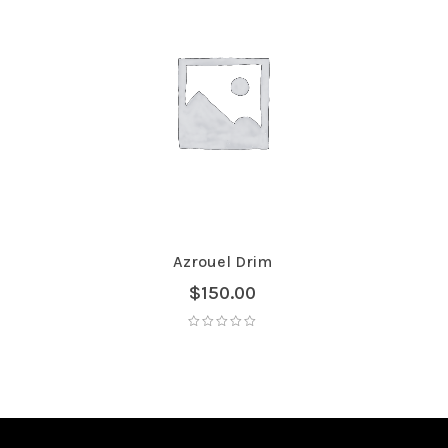
Azrouel Drim
$
150.00