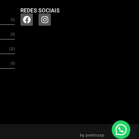
REDES SOCIAIS
(1)
(1)
(2)
(1)
by pontozap