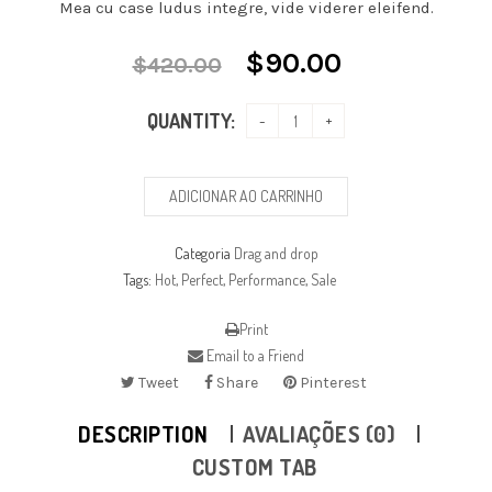
Mea cu case ludus integre, vide viderer eleifend.
$
90.00
$
420.00
QUANTITY:
ADICIONAR AO CARRINHO
Categoria
Drag and drop
Tags:
Hot
,
Perfect
,
Performance
,
Sale
Print
Email to a Friend
Tweet
Share
Pinterest
DESCRIPTION
AVALIAÇÕES (0)
CUSTOM TAB