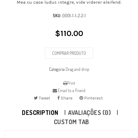
Mea cu case ludus integre, vide viderer eleifend.
SKU:
0001-1-1-2-2-1
$
110.00
COMPRAR PRODUTO
Categoria
Drag and drop
Print
Email to a Friend
Tweet
Share
Pinterest
DESCRIPTION
AVALIAÇÕES (0)
CUSTOM TAB