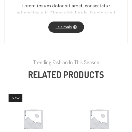
Lorem ipsum dolor sit amet, consectetur
adipiscing elit. Etiam nibh ligula, faucibus sit
amet aliquet ac, molestie a massa. Fusce vitae
feugiat enim, id fermentum magna.
Leia mais
Trending Fashion In This Season
RELATED PRODUCTS
New