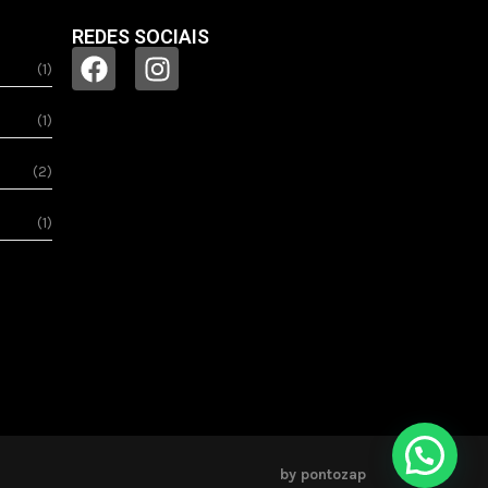
REDES SOCIAIS
(1)
(1)
(2)
(1)
by pontozap