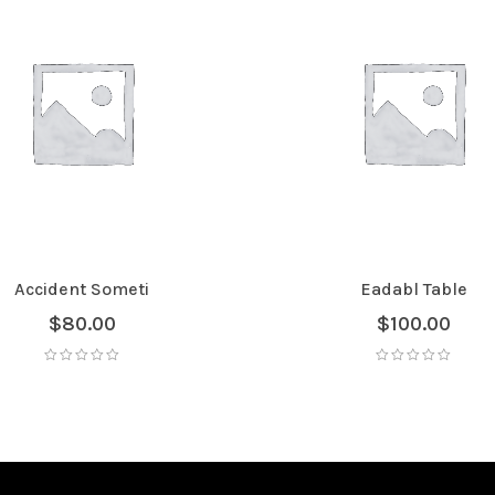
Accident Someti
Eadabl Table
$
80.00
$
100.00