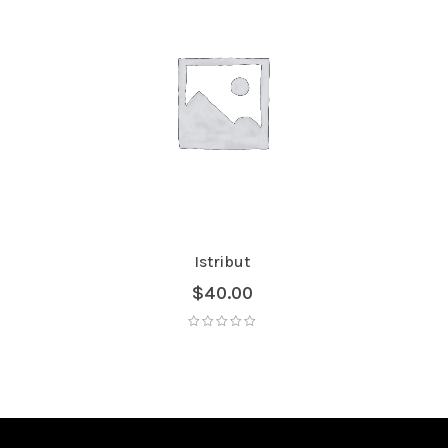
Istribut
$
40.00