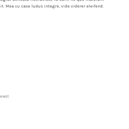
it. Mea cu case ludus integre, vide viderer eleifend.
erest