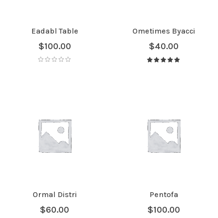
Eadabl Table
Ometimes Byacci
$
100.00
$
40.00
Avaliação
5.00
de 5
Ormal Distri
Pentofa
$
60.00
$
100.00