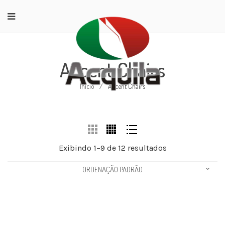
Accent Chairs
Início
/
Accent Chairs
Exibindo 1–9 de 12 resultados
ORDENAÇÃO PADRÃO