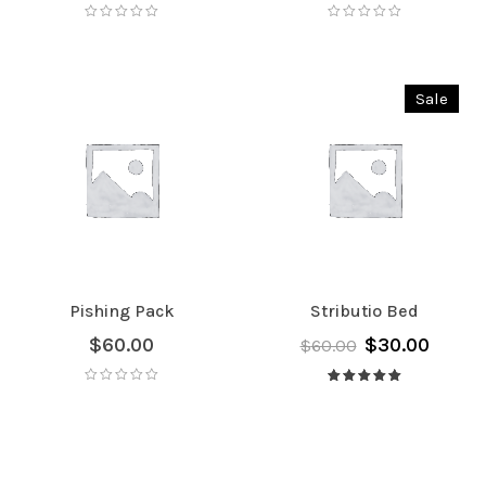
Sale
Pishing Pack
Stributio Bed
$
60.00
$
30.00
$
60.00
Avaliação
5.00
de 5