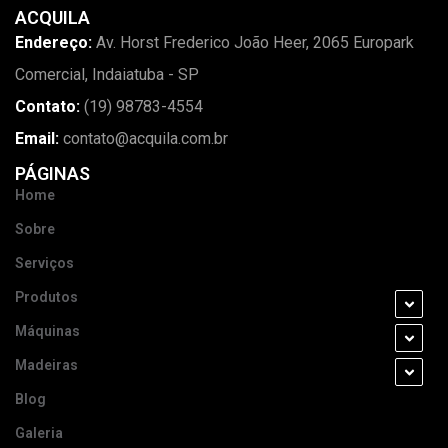
ACQUILA
Endereço:
Av. Horst Frederico João Heer, 2065 Europark
Comercial, Indaiatuba - SP
Contato:
(19) 98783-4554
Email:
contato@acquila.com.br
PÁGINAS
Home
Sobre
Serviços
Produtos
Máquinas
Madeiras
Blog
Galeria