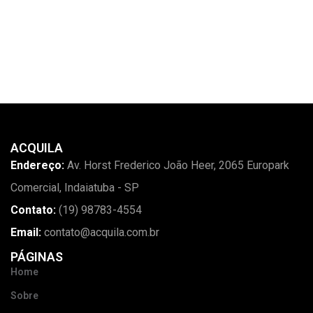
ACQUILA
Endereço:
Av. Horst Frederico João Heer, 2065 Europark
Comercial, Indaiatuba - SP
Contato:
(19) 98783-4554
Email:
contato@acquila.com.br
PÁGINAS
Home
Sobre