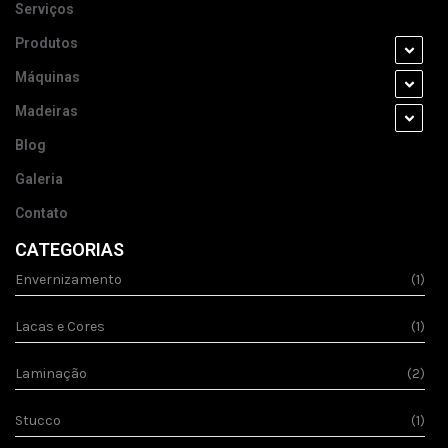
Serviços
Produtos
Máquinas
Madeiras
Blog
Galeria
Contato
CATEGORIAS
Envernizamento
(1)
Lacas e Cores
(1)
Laminação
(2)
Stucco
(1)