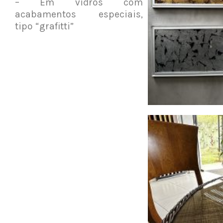
– Em vidros com
acabamentos especiais,
tipo “grafitti”