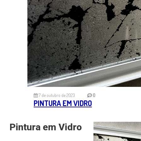
7 de outubro de 2023
0
PINTURA EM VIDRO
Pintura em Vidro