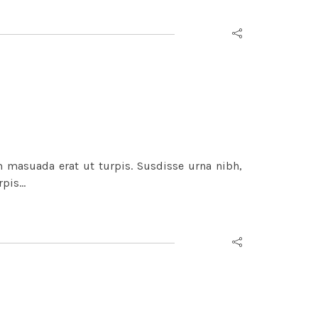
m masuada erat ut turpis. Susdisse urna nibh,
rpis…