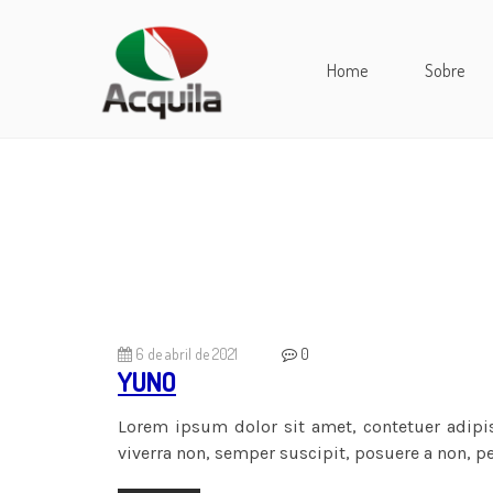
Home
Sobre
6 de abril de 2021
0
YUNO
Lorem ipsum dolor sit amet, contetuer adipis
viverra non, semper suscipit, posuere a non, p