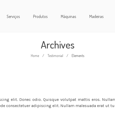
Serviços
Produtos
Máquinas
Madeiras
Archives
Home
/
Testimonial
/
Elements
cing elit. Donec odio. Quisque volutpat mattis eros. Nulla
ede consectetuer adipiscing elit. Nullam malesuada erat ut tu