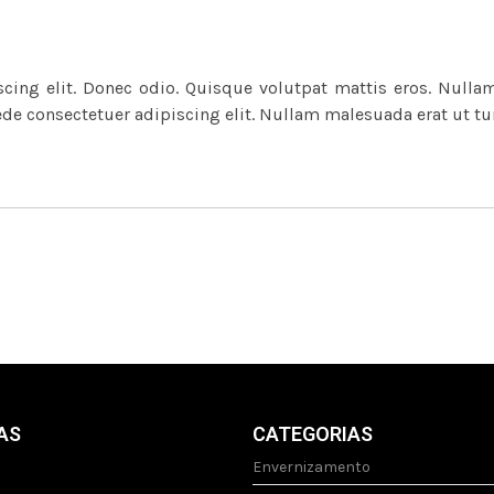
cing elit. Donec odio. Quisque volutpat mattis eros. Nulla
ede consectetuer adipiscing elit. Nullam malesuada erat ut tu
AS
CATEGORIAS
Envernizamento