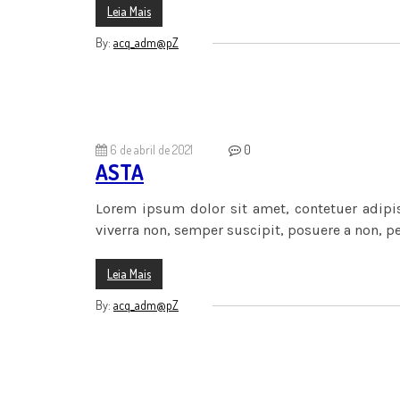
Leia Mais
By:
acq_adm@pZ
6 de abril de 2021
0
ASTA
Lorem ipsum dolor sit amet, contetuer adipis
viverra non, semper suscipit, posuere a non, p
Leia Mais
By:
acq_adm@pZ