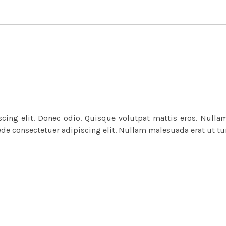
cing elit. Donec odio. Quisque volutpat mattis eros. Nulla
ede consectetuer adipiscing elit. Nullam malesuada erat ut tu