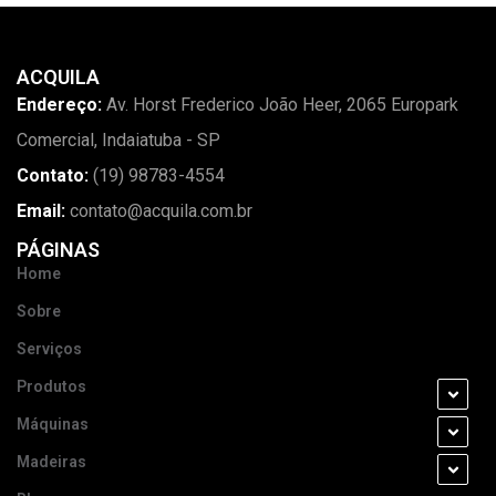
ACQUILA
Endereço:
Av. Horst Frederico João Heer, 2065 Europark
Comercial, Indaiatuba - SP
Contato:
(19) 98783-4554
Email:
contato@acquila.com.br
PÁGINAS
Home
Sobre
Serviços
Produtos
Máquinas
Madeiras