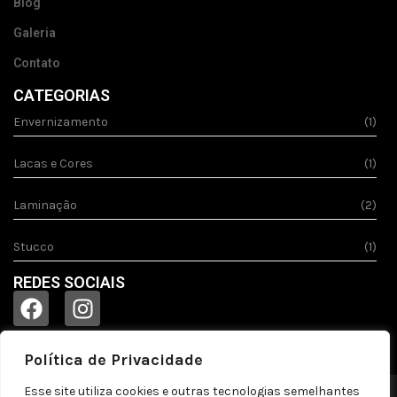
Blog
Galeria
Contato
CATEGORIAS
Envernizamento
(1)
Lacas e Cores
(1)
Laminação
(2)
Stucco
(1)
REDES SOCIAIS
Política de Privacidade
Esse site utiliza cookies e outras tecnologias semelhantes