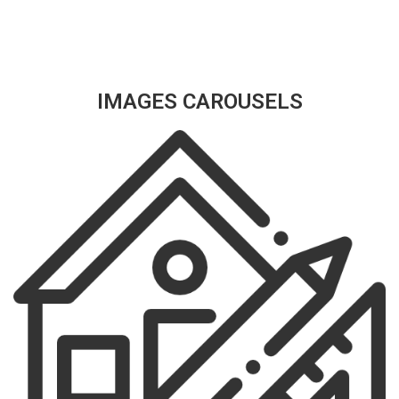
IMAGES CAROUSELS