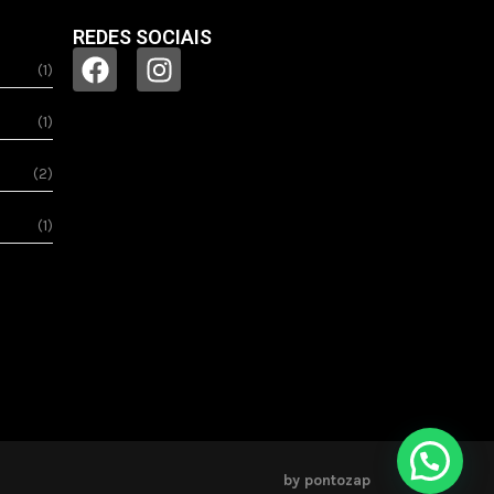
REDES SOCIAIS
(1)
(1)
(2)
(1)
by pontozap