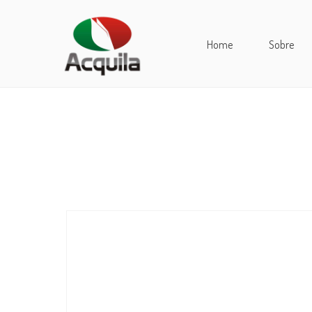
Home
Sobre