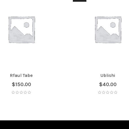
Rfaul Tabe
Ublishi
$
150.00
$
40.00