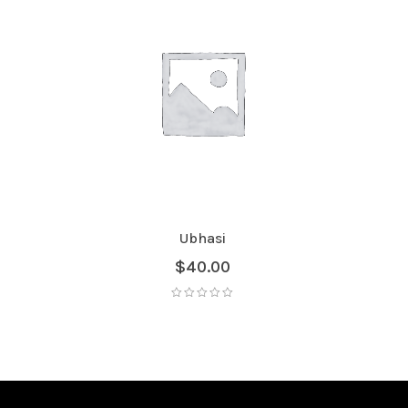
Ubhasi
$
40.00