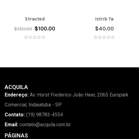
Stracted
Istrib Ta
$
100.00
$
40.00
$
150.00
ACQUILA
Endereço:
Av. Horst Frederico João Heer, 2065 Europark
Comercial, Indaiatuba - SP
Contato:
(19) 98783-4554
Email:
contato@acquila.com.br
PÁGINAS