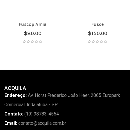
Fuscop Amia
Fusce
$
80.00
$
150.00
ACQUILA
Endereço:
Av. Horst Frederico João Heer, 2065 Europark
Comercial, Indaiatuba - SP
Contato:
(19) 98783-4554
Email:
contato@acquila.com.br