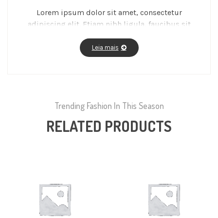
Lorem ipsum dolor sit amet, consectetur
adipiscing elit. Etiam nibh ligula, faucibus sit
amet aliquet ac, molestie a massa. Fusce vitae
feugiat enim, id fermentum magna.
Leia mais
Trending Fashion In This Season
RELATED PRODUCTS