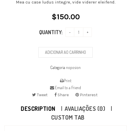
Mea cu case ludus integre, vide viderer eleifend.
$
150.00
QUANTITY:
ADICIONAR AO CARRINHO
Categoria
noposion
Print
Email to a Friend
Tweet
Share
Pinterest
DESCRIPTION
AVALIAÇÕES (0)
CUSTOM TAB