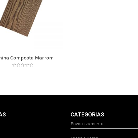
mina Composta Marrom
AS
CATEGORIAS
Envernizamento