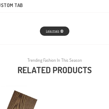
USTOM TAB
Leia mais
Trending Fashion In This Season
RELATED PRODUCTS