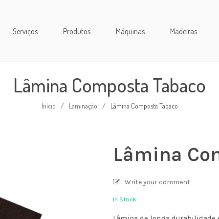
Serviços
Produtos
Máquinas
Madeiras
Lâmina Composta Tabaco
Início
/
Laminação
/
Lâmina Composta Tabaco
Lâmina Co
Write your comment
In Stock
Lâmina de longa durabilidade 