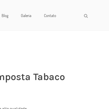
Blog
Galeria
Contato
mposta Tabaco
e alta qualidade