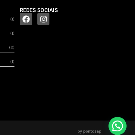
REDES SOCIAIS
(1)
(1)
(2)
(1)
by pontozap