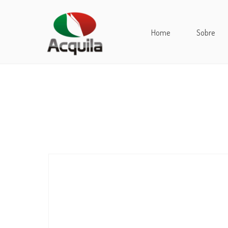
Home
Sobre