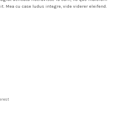
it. Mea cu case ludus integre, vide viderer eleifend.
erest