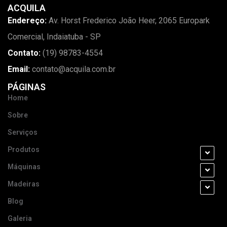
ACQUILA
Endereço:
Av. Horst Frederico João Heer, 2065 Europark
Comercial, Indaiatuba - SP
Contato:
(19) 98783-4554
Email:
contato@acquila.com.br
PÁGINAS
Home
Sobre
Serviços
Produtos
Máquinas
Madeiras
Blog
Galeria