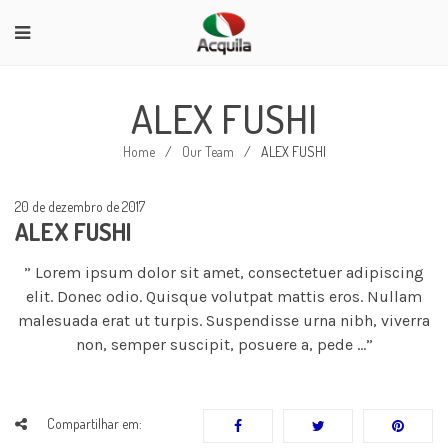
ALEX FUSHI
Home
/
Our Team
/
ALEX FUSHI
20 de dezembro de 2017
ALEX FUSHI
” Lorem ipsum dolor sit amet, consectetuer adipiscing
elit. Donec odio. Quisque volutpat mattis eros. Nullam
malesuada erat ut turpis. Suspendisse urna nibh, viverra
non, semper suscipit, posuere a, pede …”
Compartilhar em: