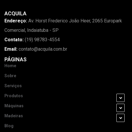
ACQUILA
Endereço:
Av. Horst Frederico João Heer, 2065 Europark
Comercial, Indaiatuba - SP
Contato:
(19) 98783-4554
Email:
contato@acquila.com.br
PÁGINAS
Home
Sobre
Serviços
Produtos
Máquinas
Madeiras
Blog