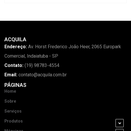
ACQUILA
Endereço:
Av. Horst Frederico João Heer, 2065 Europark
Comercial, Indaiatuba - SP
Contato:
(19) 98783-4554
Email:
contato@acquila.com.br
PÁGINAS
Home
Sobre
Serviços
Produtos