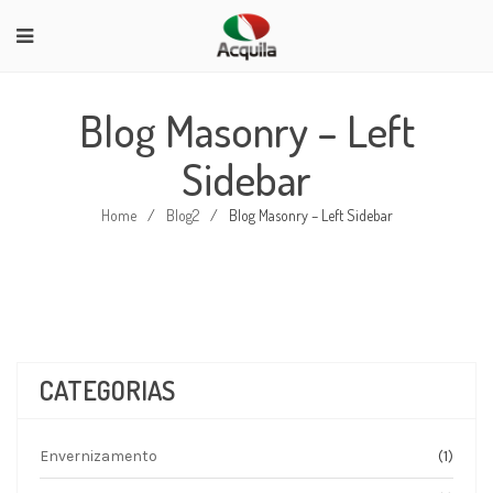
Blog Masonry – Left
Sidebar
Home
/
Blog2
/
Blog Masonry – Left Sidebar
CATEGORIAS
Envernizamento
(1)