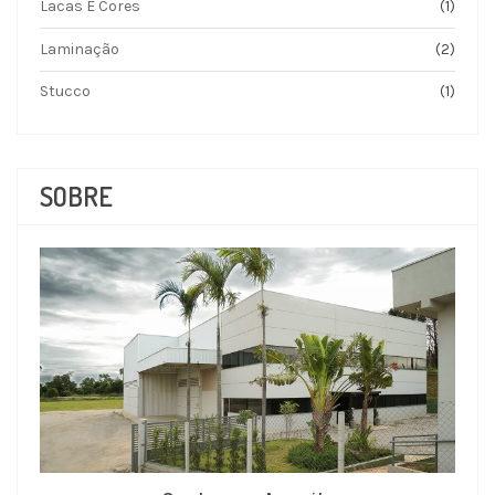
Lacas E Cores
(1)
Laminação
(2)
Stucco
(1)
SOBRE