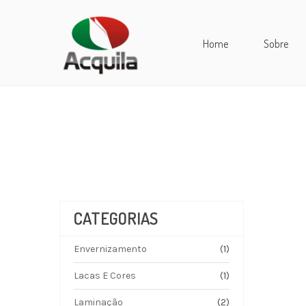
Home
Sobre
CATEGORIAS
Envernizamento
(1)
Lacas E Cores
(1)
Laminação
(2)