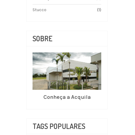
Stucco
(1)
SOBRE
Conheça a Acquila
TAGS POPULARES