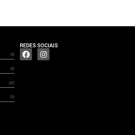
REDES SOCIAIS
(1)
(1)
(2)
(1)