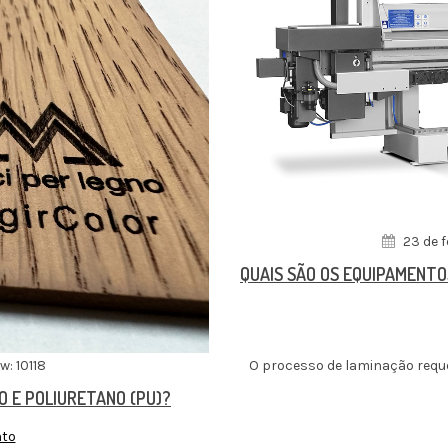
23 de f
QUAIS SÃO OS EQUIPAMENTO
w: 10118
O processo de laminação requ
O E POLIURETANO (PU)?
nto