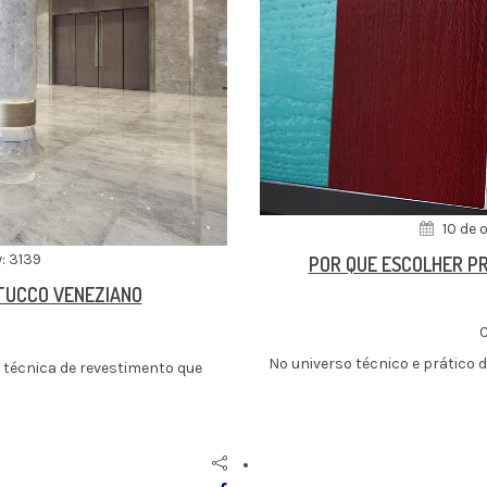
10 de 
: 3139
POR QUE ESCOLHER PR
STUCCO VENEZIANO
C
No universo técnico e prático d
a técnica de revestimento que