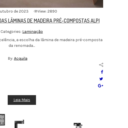
outubro de 2023
View: 2890
DAS LÂMINAS DE MADEIRA PRÉ-COMPOSTAS ALPI
Categories:
Laminação
celência, a escolha da lâmina de madeira pré-composta
da renomada...
By:
Acquila
Leia Mais