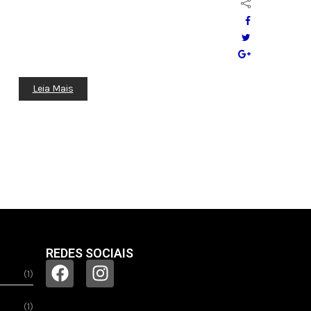
Leia Mais
REDES SOCIAIS
(1)
(1)