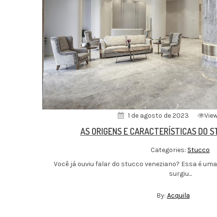
1 de agosto de 2023
View
AS ORIGENS E CARACTERÍSTICAS DO 
Categories:
Stucco
Você já ouviu falar do stucco veneziano? Essa é um
surgiu...
By:
Acquila