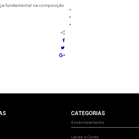
peça fundamental na composição
AS
CATEGORIAS
Envernizamento
Lacas e Cores