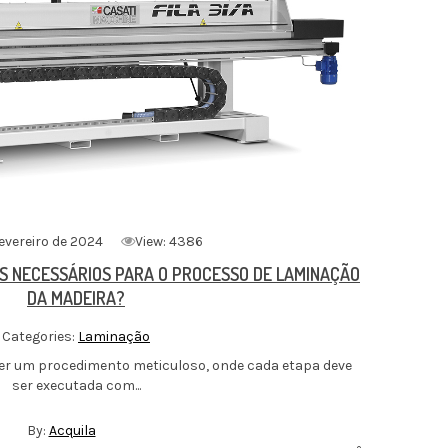
evereiro de 2024
View: 4386
S NECESSÁRIOS PARA O PROCESSO DE LAMINAÇÃO
DA MADEIRA?
Categories:
Laminação
er um procedimento meticuloso, onde cada etapa deve
ser executada com...
By:
Acquila