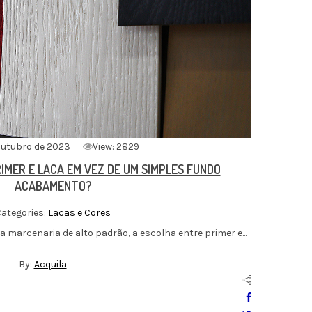
outubro de 2023
View: 2829
IMER E LACA EM VEZ DE UM SIMPLES FUNDO
ACABAMENTO?
ategories:
Lacas e Cores
a marcenaria de alto padrão, a escolha entre primer e...
By:
Acquila