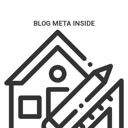
BLOG META INSIDE