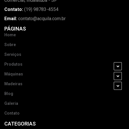
Comercial, Indaiatuba - SP
Contato:
(19) 98783-4554
Email:
contato@acquila.com.br
PÁGINAS
Home
Sobre
Serviços
Produtos
Máquinas
Madeiras
Blog
Galeria
Contato
CATEGORIAS