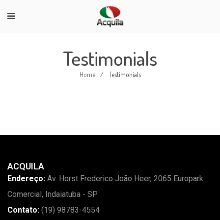
Testimonials
Home
/
Testimonials
ACQUILA
Endereço:
Av. Horst Frederico João Heer, 2065 Europark
Comercial, Indaiatuba - SP
Contato:
(19) 98783-4554