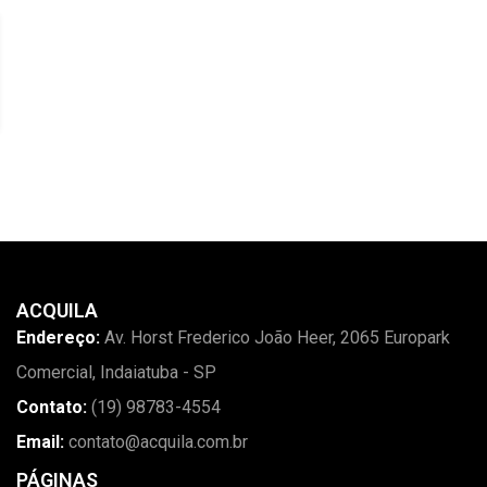
ACQUILA
Endereço:
Av. Horst Frederico João Heer, 2065 Europark
Comercial, Indaiatuba - SP
Contato:
(19) 98783-4554
Email:
contato@acquila.com.br
PÁGINAS