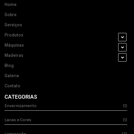
Home
Sobre
Serviços
Produtos
Máquinas
Madeiras
Blog
Galeria
Contato
CATEGORIAS
Envernizamento
(1)
Lacas e Cores
(1)
Laminação
(2)