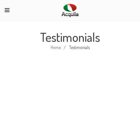
Testimonials
Home
/
Testimonials
TESTIMONIAL BACKGROUND
IMAGE