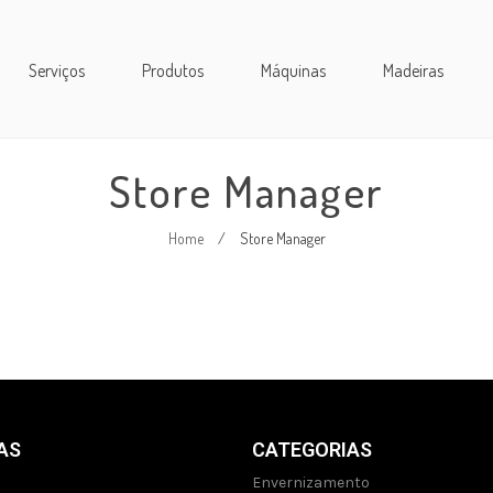
Serviços
Produtos
Máquinas
Madeiras
Store Manager
Home
/
Store Manager
AS
CATEGORIAS
Envernizamento