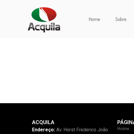
Home
Sobre
ACQUILA
PÁGIN
Home
Endereço:
Av. Horst Frederico João