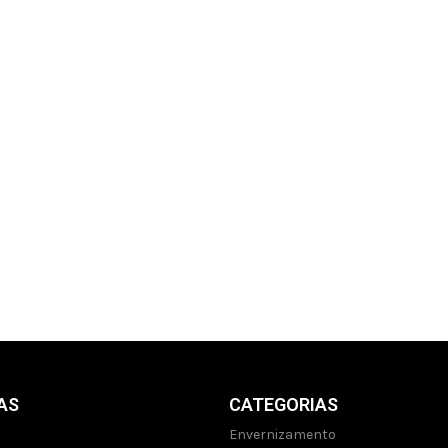
AS
CATEGORIAS
Envernizamento