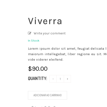
Viverra
Write your comment
In Stock
Lorem ipsum dolor sit amet, feugiat delicata 
maiorum intellegebat, liber regione eu sit. M
vide viderer eleifend.
$
90.00
QUANTITY:
ADICIONAR AO CARRINHO