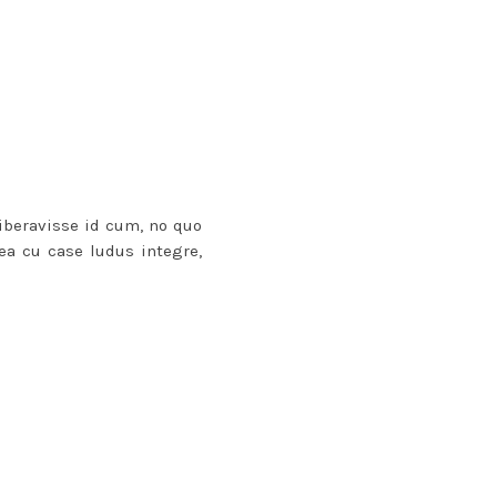
liberavisse id cum, no quo
ea cu case ludus integre,