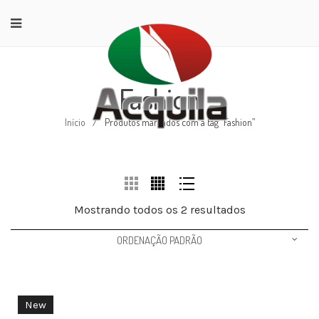
Fashion
Início
/
Produtos marcados com a tag “Fashion”
Mostrando todos os 2 resultados
ORDENAÇÃO PADRÃO
New