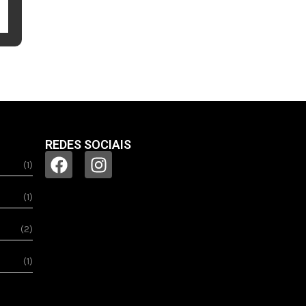
REDES SOCIAIS
(1)
(1)
(2)
(1)