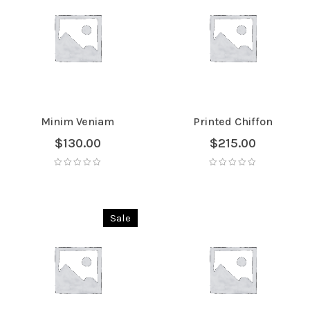
Minim Veniam
Printed Chiffon
$
130.00
$
215.00
Sale