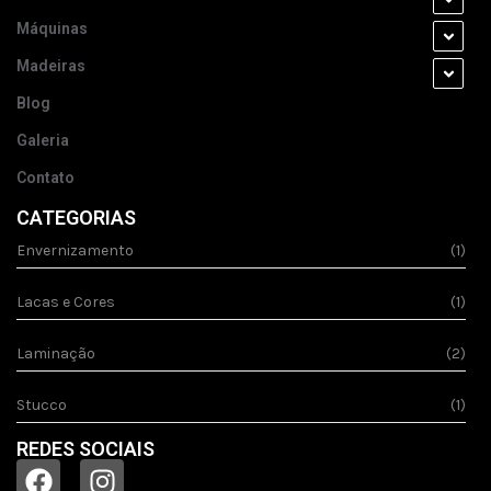
Máquinas
Madeiras
Blog
Galeria
Contato
CATEGORIAS
Envernizamento
(1)
Lacas e Cores
(1)
Laminação
(2)
Stucco
(1)
REDES SOCIAIS