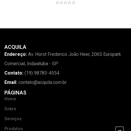
ACQUILA
Endereço:
Av. Horst Frederico João Heer, 2065 Europark
Comercial, Indaiatuba - SP
Contato:
(19) 98783-4554
Email:
contato@acquila.com.br
PÁGINAS
Home
Sobre
Serviços
Produtos