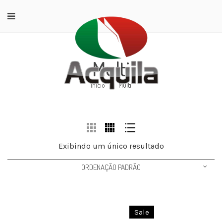
Multi
Início
/
Multi
Exibindo um único resultado
ORDENAÇÃO PADRÃO
Sale