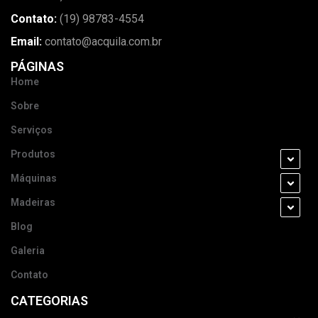
Contato:
(19) 98783-4554
Email:
contato@acquila.com.br
PÁGINAS
Home
Sobre
Serviços
Produtos
Máquinas
Madeiras
Blog
Galeria
Contato
CATEGORIAS