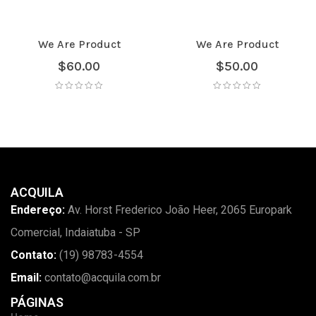
We Are Product
We Are Product
$
60.00
$
50.00
ACQUILA
Endereço:
Av. Horst Frederico João Heer, 2065 Europark
Comercial, Indaiatuba - SP
Contato:
(19) 98783-4554
Email:
contato@acquila.com.br
PÁGINAS