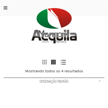
Mansory
Início
/
Mansory
Mostrando todos os 4 resultados
ORDENAÇÃO PADRÃO