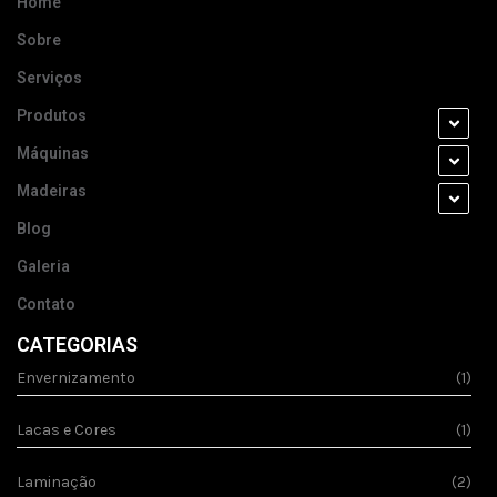
Home
Sobre
Serviços
Produtos
Máquinas
Madeiras
Blog
Galeria
Contato
CATEGORIAS
Envernizamento
(1)
Lacas e Cores
(1)
Laminação
(2)