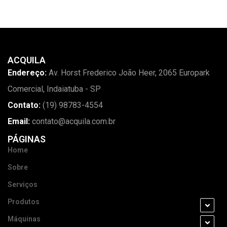
ACQUILA
Endereço:
Av. Horst Frederico João Heer, 2065 Europark
Comercial, Indaiatuba - SP
Contato:
(19) 98783-4554
Email:
contato@acquila.com.br
PÁGINAS
Home
Sobre
Serviços
Produtos
Máquinas