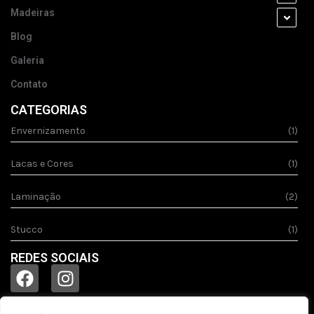
Madeiras
Blog
Galeria
Contato
CATEGORIAS
Envernizamento
(1)
Lacas e Cores
(1)
Laminação
(2)
Stucco
(1)
REDES SOCIAIS